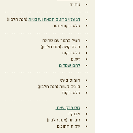
טחינה
דג צלוי ברוטב חמאה ועגבניות
 (מנת חלבון)
סלט ירקות/חסה
חציל בתנור עם טחינה
ביצה קשה (מנת חלבון)
סלט ירקות
זיתים
לחם שקדים
חומוס בייתי 
ביצים קשות (מנת חלבון)
סלט ירקות
כוס מרק עצם 
אבוקדו
חביתה (מנת חלבון)
ירקות חתוכים