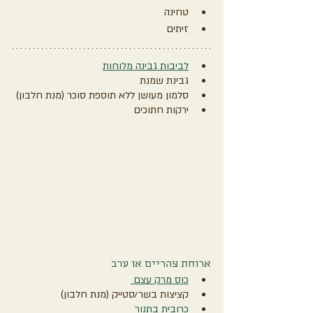
טחינה 
זיתים
לביבות גבינה מלוחות
גבינת שמנת
סלמון מעושן ללא תוספת סוכר (מנת חלבון)
ירקות חתוכים
ארוחת צהריים או ערב
כוס מרק עצם 
קציצות בשר/סטייק (מנת חלבון)
כרובית בתנור