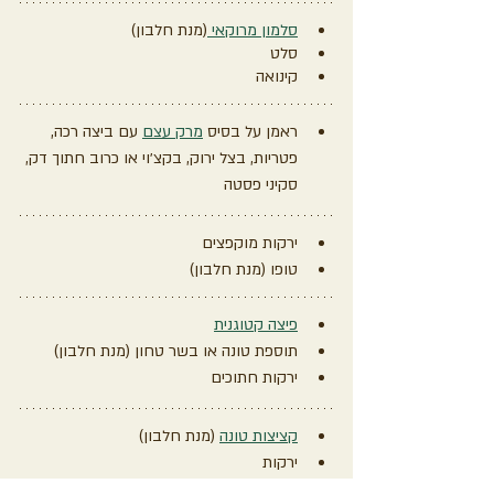
סלמון מרוקאי 
(מנת חלבון)
סלט
קינואה 
ראמן על בסיס 
מרק עצם
 עם ביצה רכה, 
פטריות, בצל ירוק, בקצ׳וי או כרוב חתוך דק, 
סקיני פסטה
ירקות מוקפצים
טופו (מנת חלבון)
פיצה קטוגנית
תוספת טונה או בשר טחון (מנת חלבון)
ירקות חתוכים
קציצות טונה
 (מנת חלבון)
ירקות
טחינה