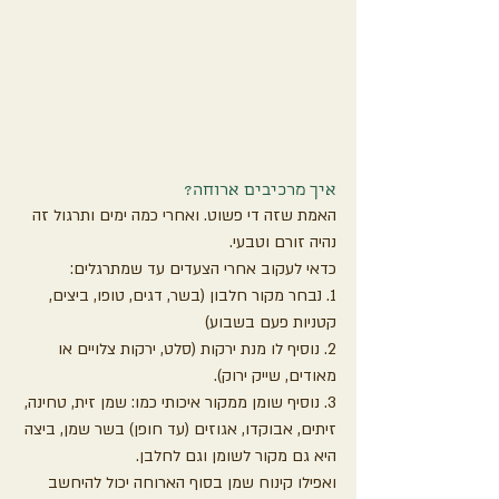
איך מרכיבים ארוחה?
האמת שזה די פשוט. ואחרי כמה ימים ותרגול זה 
נהיה זורם וטבעי. 
כדאי לעקוב אחרי הצעדים עד שמתרגלים:
1. נבחר מקור חלבון (בשר, דגים, טופו, ביצים, 
קטניות פעם בשבוע)
2. נוסיף לו מנת ירקות (סלט, ירקות צלויים או 
מאודים, שייק ירוק). 
3. נוסיף שומן ממקור איכותי כמו: שמן זית, טחינה, 
זיתים, אבוקדו, אגוזים (עד חופן) בשר שמן, ביצה 
היא גם מקור לשומן וגם לחלבן.
ואפילו קינוח שמן בסוף הארוחה יכול להיחשב 