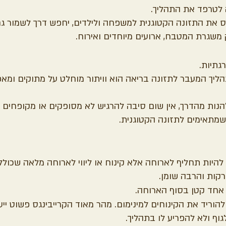
 לטרפד את התהליך.
ס את התזונה הקטוגנית למשפחה ולילדים, יחפש דרך לשמור גם
משגרת המטבח, ארועים מיוחדים ואירוח.
גתיות. 
יך המעבר לתזונה בריאה הוא וויתור מוחלט על מתוקים ומאפי
הנות מהדרך, אין שום סיבה להרגיש לא מסופקים או מקופחים 
שמתאימים לתזונה הקטוגנית.
 להיות תחליף לארוחה אלא קינוח או ליווי לארוחה מלאה שכולל
קות והרבה שומן.
 אחד קטן בסוף הארוחה.
הוריד את הקינוחים למינימום. מהר מאוד הקרייבינגס פשוט ייעל
גוף ולא להפריע לו בתהליך.