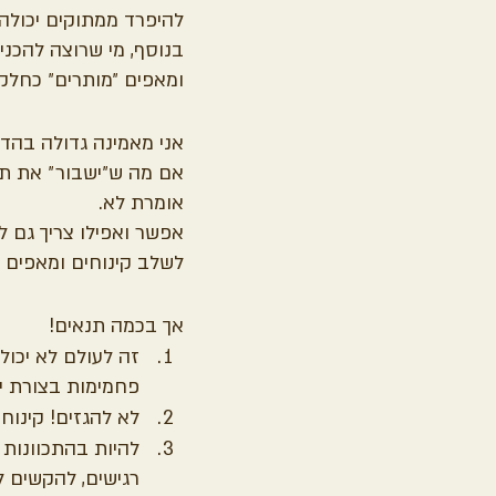
להיפרד ממתוקים יכולה
בנוסף, מי שרוצה להכני
ומאפים ״מותרים״ כחלק 
אני מאמינה גדולה בהדר
אם מה ש״ישבור״ את תהל
אומרת לא. 
אפשר ואפילו צריך גם ל
לשלב קינוחים ומאפים 
אך בכמה תנאים!
זה לעולם לא יכול
פחמימות בצורת יר
לא להגזים! קינוח
להיות בהתכוונות ל
רגישים, להקשים ל