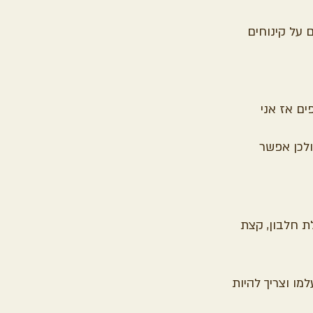
 על קינוחים 
ם אז אני 
ולכן אפשר 
ת חלבון, קצת 
מו וצריך להיות 