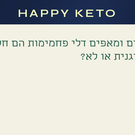
HAPPY KETO
ם ומאפים דלי פחמימות הם חל
נית או לא?