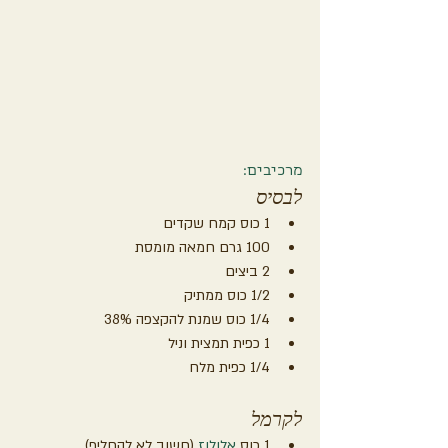
מרכיבים:
לבסיס
1 כוס קמח שקדים
100 גרם חמאה מומסת
2 ביצים
1/2 כוס ממתיק
1/4 כוס שמנת להקצפה 38%
1 כפית תמצית וניל
1/4 כפית מלח
לקרמל
1 כוס 
אלולוז
 (חשוב לא להחליף)