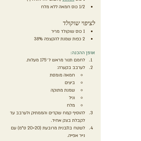
1/2 כוס חמאה ללא מלח
לציפוי שוקולד
1 כוס שוקולד מריר
2 כפות שמנת להקצפה 38%
אופן ההכנה:
לחמם תנור מראש ל־175 מעלות.
לערבב בקערה:
חמאה מומסת
ביצים
שמנת מתוקה
וניל
מלח
להוסיף קמח שקדים והממתיק ולערבב עד 
לקבלת בצק אחיד.
לשטח בתבנית מרובעת (20×20 ס"מ) עם 
נייר אפייה.