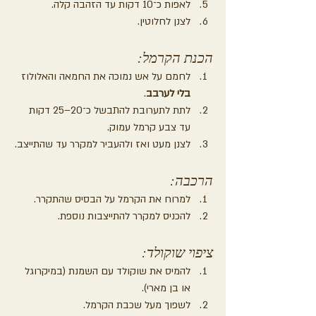
לאפות כ־10 דקות עד הזהבה קלה.
לצנן לחלוטין.
הכנת הקרמל:
לחמם על אש נמוכה את החמאה והאלולוז 
בלי לערבב
.
לתת לתערובת להתבשל כ־20–25 דקות 
עד צבע קרמל עמוק.
לצנן מעט ואז ולהעביר למקרר עד שהתייצב.
הרכבה:
למרוח את הקרמל על הבסיס שהתקרר.
להכניס למקרר להתייצבות נוספת.
ציפוי שוקולד:
להמיס את שוקולד עם השמנת (במיקרוגל 
או בן מארי).
לשפוך מעל שכבת הקרמל.