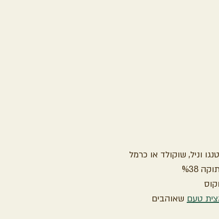
ית טעם
 שאוהבים 