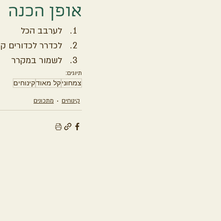
אופן הכנה 
לערבב הכל
לכדרר לכדורים ק
לשמור במקרר
תיוגים:
צמחוני
קל מאוד
קינוחים
קינוחים
מתכונים