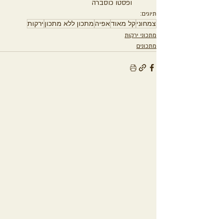
ופסטו כוסברה
תיוגים:
צמחוני
קל מאוד
אפיה
מתכון ללא מתכון
ירקות
מתכוני ירקות
מתכונים