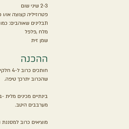
2-3 שיני שום
פטרוזיליה קצוצה או/ו 
תבלינים שאוהבים: כמון
מלח ,פלפל
שמן זית
ההכנה
שהכרוב יתרכך טיפה.
בינתיים מכינים מלית -ב
מערבבים היטב.
מוציאים כרוב למסננת ו