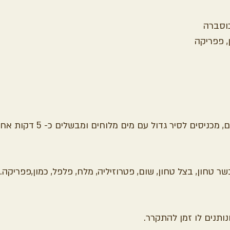
כוסברה
, פפריקה
חותכים כרוב ל-4 חלקים, מכניסים לסיר
שר טחון, בצל טחון, שום, פטרוזיליה, מלח, פלפל, כמון,פפריקה. 
נותנים לו זמן להתקרר.