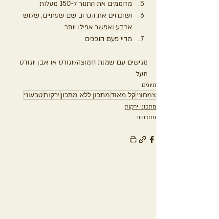
מחממים את התנור ל-150 מעלות
ושוכחים את הכרוב שם שעתיים, שלוש 
ארבע ואפשר אפילו יותר
מדיי פעם הופכים
מגישים עם שמנת חמוצה/יוגורט או אבן יוגורט 
מעל
תיוגים:
צמחוני
קל מאוד
מתכון ללא מתכון
ירקות
טבעוני
מתכוני ירקות
מתכונים