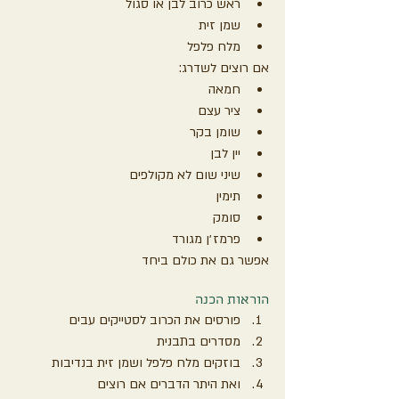
ראש כרוב לבן או סגול
שמן זית
מלח פלפל
אם רוצים לשדרג:
חמאה
ציר עצם
שומן בקר
יין לבן
שיני שום לא מקולפים
תימין
סומק
פרמז׳ן מגורד
אפשר גם את כולם ביחד
הוראות הכנה
פורסים את הכרוב לסטייקים עבים
מסדרים בתבנית
בוזקים מלח פלפל ושמן זית בנדיבות
ואת היתר הדברים אם רוצים