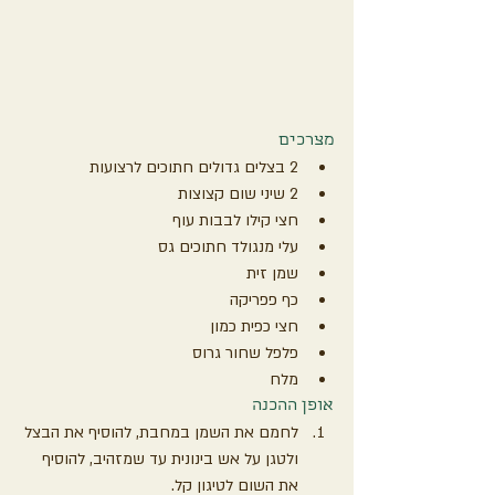
מצרכים
2 בצלים גדולים חתוכים לרצועות
2 שיני שום קצוצות
חצי קילו לבבות עוף
עלי מנגולד חתוכים גס
שמן זית
כף פפריקה 
חצי כפית כמון
פלפל שחור גרוס
מלח
אופן ההכנה
לחמם את השמן במחבת, להוסיף את הבצל 
ולטגן על אש בינונית עד שמזהיב, להוסיף 
את השום לטיגון קל.