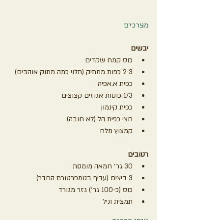
מצרכים
יבשים
כוס קמח שקדים
2-3 כפות ממתיק (תלוי כמה מתוק אוהבים)
כפית א.אפיה
1/3 כוסות אגוזים קצוצים
כפית קינמון
חצי כפית הל (לא חובה)
קמצוץ מלח
רטובים
30 גר׳ חמאה מומסת
3 ביצים (עדיף בטמפרטורת החדר)
כוס (כ-100 גר׳) גזר מגורד
תמצית וניל