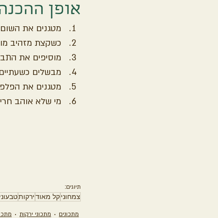
אופן ההכנה
מטגנים את השום 
כשקצת מזהיב מוס
מוסיפים את התבל
מבשלים כשעתיים 
מטגנים את הפלפל
מי שלא אוהב חרי
תיוגים:
צמחוני
קל מאוד
ירקות
טבעוני
מתכונים
מתכוני ירקות
מתכונ