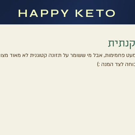
HAPPY KETO
נתית
מעט פחמימות, אבל מי ששומר על תזונה קטוגנית לא מאוד מצומ
חה לצד המנה :)