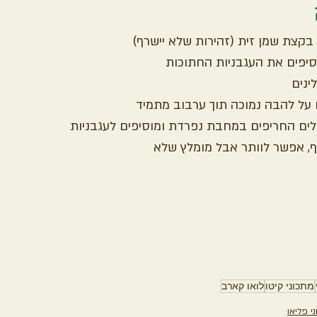
בקצת שמן זית (זהירות שלא יישרף)
יפים את העגבניות החתוכות
ינים
על להבה נמוכה תוך ערבוב מתמיד
ים החריפים במחבת נפרדת ומוסיפים לעגבניות
ף, אפשר לוותר אבל מומלץ שלא
מתכוני קיטו
לואו קארב
י פליאו