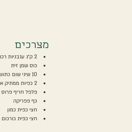
מצרכים
2 ק״ג עגבניות רכות
כוס שמן זית
10 שיני שום כתושות
2 כפיות ממתיק או דבש
פלפל חריף פרוס
כף פפריקה
חצי כפית כמון
חצי כפית כורכום