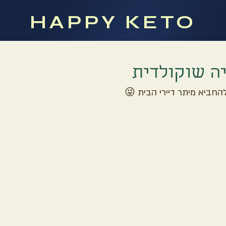
HAPPY KETO
ה שוקולדית
החביא מיתר דיירי הבית 😜