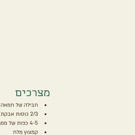
מצרכים
חבילה של חמאה 
2/3 כוסות אבקת קקאו אורגנית
4-5 כפות של ממתיק
קמצוץ מלח