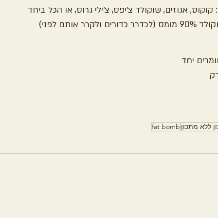
וקוס, אגוזים, שוקולד צ׳יפס, צ׳ילי גרוס, או הכל ביחד
לקרר אותם לפני)
מרים יחד
ן ללא מתכון
fat bomb