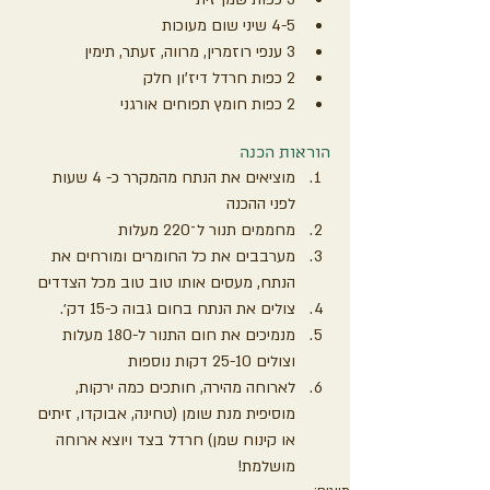
4-5 שיני שום מעוכות
3 ענפי רוזמרין, מרווה, זעתר, תימין
2 כפות חרדל דיז'ון חלק
2 כפות חומץ תפוחים אורגני
הוראות הכנה
מוציאים את הנתח מהמקרר כ- 4 שעות 
לפני ההכנה
מחממים תנור ל־220 מעלות
מערבבים את כל החומרים ומורחים את 
הנתח, מעסים אותו טוב טוב מכל הצדדים
צולים את הנתח בחום גבוה כ-15 דק׳.
מנמיכים את חום התנור ל-180 מעלות 
וצולים 25-10 דקות נוספות
לארוחה מהירה, חותכים כמה ירקות, 
מוסיפית מנת שומן (טחינה, אבוקדו, זיתים 
או קינוח שמן) חרדל בצד ויוצא ארוחה 
מושלמת!