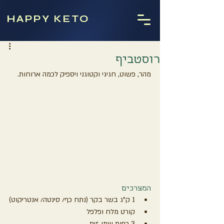
HAPPY KETO
רוסטביף
מהר, פשוט, חגיגי וקטוגני ויספיק לכמה ארוחות.
המצרכים
1 ק"ג בשר בקר (נתח כף/ סינטה/ אנטריקוט)
קורט מלח ופלפל
3 כפות שמן זית