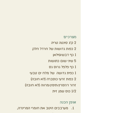
מצרכים
2 ק״ג סינטה טריה
2 כפות גדושות של חרדל חלק
1 כף דבש/סילאן
5 שיני שום כתושות
1 כף פלפל גרוס גס
1 כפית גדושה  של מלח ים טבעי
2 כפות זרעי כוסברה (לא חובה)
זרור רוזמרין/תימין/מרווה (לא חובה)
1/2 כוס שמן זית
אופן הכנה
מערבבים היטב את חומרי המרינדה, 