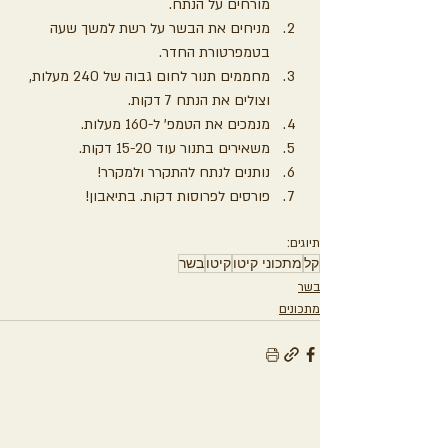
מורחים על הנתח.
מניחים את הבשר על רשת למשך שעה 
בטמפרטורת החדר.
מחממים תנור לחום גבוה של 240 מעלות, 
וצולים את הנתח 7 דקות.
מנמכים את הטמפ' ל-160 מעלות.
משאירים בתנור עוד 15-20 דקות.
נותנים לנתח להתקרר ולמקרר!
פורסים לפרוסות דקות. בתיאבון!
תיוגים:
קל
מתכוני קיטו
קיטו
בשר
בשר
מתכונים