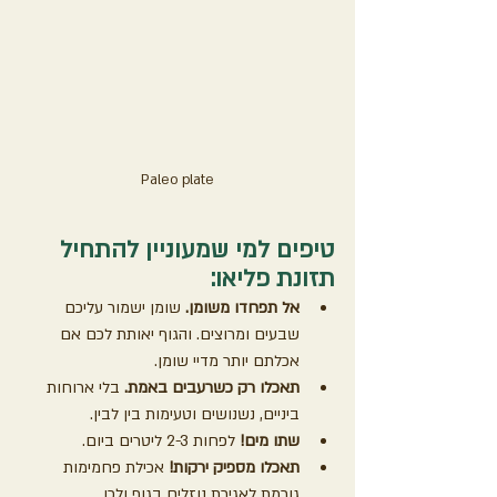
Paleo plate
טיפים למי שמעוניין להתחיל 
תזונת פליאו:
אל תפחדו משומן. 
שומן ישמור עליכם 
שבעים ומרוצים. והגוף יאותת לכם אם 
אכלתם יותר מדיי שומן.
תאכלו רק כשרעבים באמת. 
בלי ארוחות 
ביניים, נשנושים וטעימות בין לבין.
שתו מים! 
לפחות 2-3 ליטרים ביום. 
תאכלו מספיק ירקות!
 אכילת פחמימות 
גורמת לאגירת נוזלים בגוף ולכן 