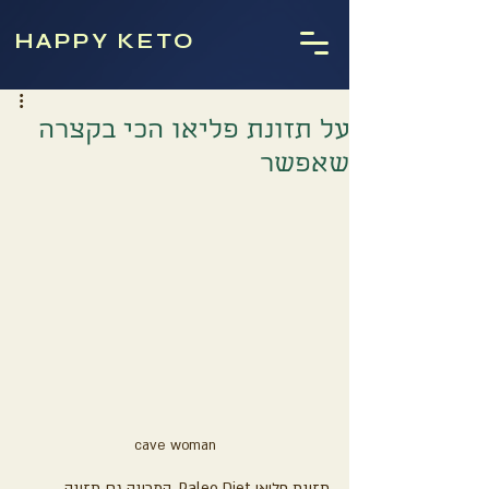
HAPPY KETO
על תזונת פליאו הכי בקצרה
שאפשר
cave woman
תזונת פליאו Paleo Diet, המכונה גם תזונה 