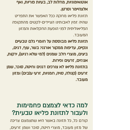
אוטואימוניות, מחלות לב, בעיות פוריות, ואף 
אלצהיימר וסרטן.
תזונת פליאו מחקה ככל האפשר את התפריט 
שהיה זמין לאבותינו הציידים-לקטים מהתקופה 
הפליאוליתית לפני הופעת החקלאות והמזון 
המעובד.
תזונת פליאו מבוססת על חומרי גלם טבעיים 
ונקיים, עדיפות ממקור אורגני: בשר, עוף, דגים, 
ביצים, מוצרי חלב שמנים (למי שלא רגיש), ירקות, 
אגוזים, זרעים ופירות.
בתזונת פליאו לא צורכים דגנים וחיטה, סוכר, שמן 
זרעים (קנולה, סויה, חמניות, זרעי ענבים) ומזון 
מעובד.
למה כדאי לצמצם פחמימות 
ולעבור לתזונת פליאו טבעית?
קודם כל, כל תזונה באשר היא שתצמצם צריכה 
של מזון מעובד, מוצרי חיטה, סוכר ושמן זרעים, 