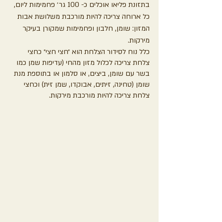
בתזונת פליאו אוכלים כ- 100 גר׳ פחמימות ליום, 
כל ארוחה צריכה להיות מורכבת משלושת אבות 
המזון: שומן, חלבון ופחמימות שמקורן בעיקר 
מירקות.
כלל נוח לסידור הצלחת הוא ״חצי חצי״ כחצי 
צלחת צריכה לכלול מזון מהחי (עדיפות שמן כמו 
בשר עם שומן, ביצים, או סלמון או בתוספת מנת 
שומן (טחינה, זיתים, אבוקדו, שמן זית) וכחצי 
צלחת צריכה להיות מורכבת מירקות.