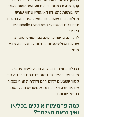
עקב אכילת כמויות גבוהות של הפחמימות לאורך 
זמן גורמות לתנגודת האינסולין שהוא שורש 
מחלות רבות שהתפתחו במאה האחרונה הנקרות 
״הסינדרום המטבולי״ Metabolic Syndrome, 
ובינהן: 
לחץ דם, טרשת עורקים, כבד שומני, סוכרת, 
שחלות הפוליציסטיות, מחלות לב וכלי דם, שבץ 
מוחי
הגבלת פחמימות בתזונה תוביל לייצור אנרגיה 
משומנים. במצב זה, השומנים יהפכו בכבד ״לגופי 
קטון״ שמגיעים לזרם הדם ולרקמות הגוף כמקור 
אנרגיה זמין. מצב זה נקרא קיטוזיס ובעל מספר 
רב של יתרונות.
כמה פחמימות אוכלים בפליאו 
ואיך נראת הצלחת?