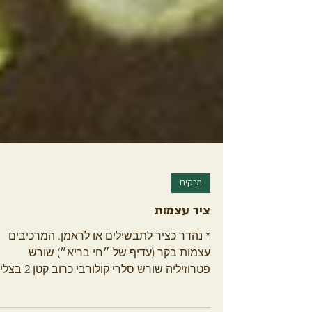
מרקים
ציר עצמות
* נהדר כציר לתבשילים או לראמן. המרכיבים
עצמות בקר (עדיף של ״חי בריא״) שורש