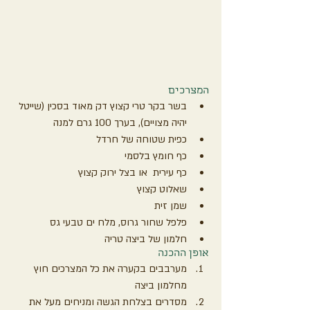
המצרכים
בשר בקר טרי קצוץ דק מאוד בסכין (שייטל 
יהיה מצויים), בערך 100 גרם למנה
כפית שטוחה של חרדל
כף חומץ בלסמי
כף עירית  או בצל ירוק קצוץ
שאלוט קצוץ
שמן זית
פלפל שחור גרוס, מלח ים טבעי גס
חלמון של ביצה טריה
אופן ההכנה
מערבבים בקערה את כל המצרכים חוץ 
מחלמון ביצה
מסדרים בצלחת הגשה ומניחים מעל את 