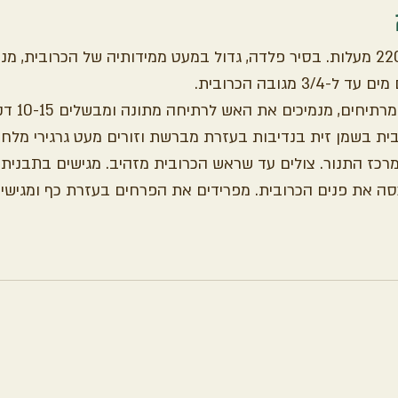
מחממים תנור ל-220 מעלות. בסיר פלדה, גדול במעט ממידותיה של הכרובית, 
3/ מגובה הכרובית.
חים, מנמיכים את האש לרתיחה מתונה ומבשלים 10-15 דקות. מסננים.
ת בשמן זית בנדיבות בעזרת מברשת וזורים מעט גרגירי מלח.
מרכז התנור. צולים עד שראש הכרובית מזהיב. מגישים בתבנית 
ה את פנים הכרובית. מפרידים את הפרחים בעזרת כף ומגישים