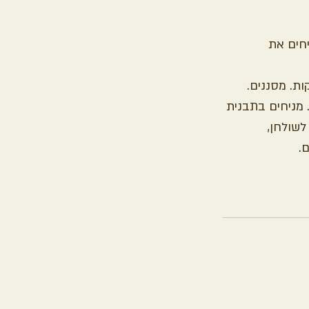
מניחים את 
 מניחים בתבנית 
לשולחן, 
.