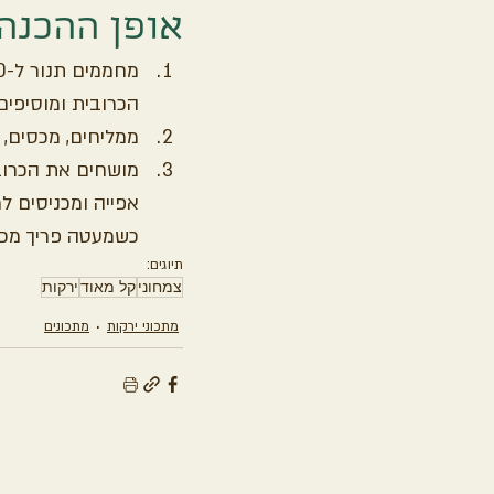
אופן ההכנה
הכרובית ומוסיפים מים עד ל-4
ממליחים, מכסים, מרתי
מושחים את הכרובי
אפייה ומכניסים ל
כשמעטה פריך מכס
תיוגים:
צמחוני
קל מאוד
ירקות
מתכוני ירקות
מתכונים