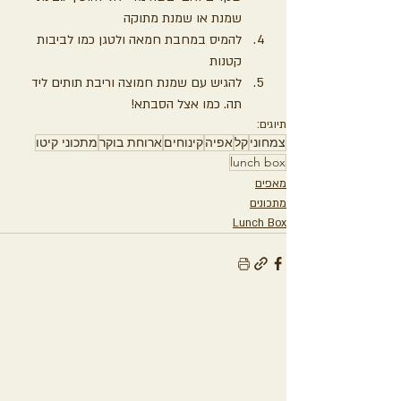
שמנת או שמנת מתוקה
להמיס במחבת חמאה ולטגן כמו לביבות 
קטנות
להגיש עם שמנת חמוצה וריבת תותים ליד 
תה. כמו אצל הסבתא!
תיוגים:
צמחוני
קל
אפיה
קינוחים
ארוחת בוקר
מתכוני קיטו
lunch box
מאפים
מתכונים
Lunch Box