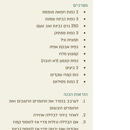
מצרכים
2 כפות חמאה מומסת
3 כפות גבינת שמנת
250 גרם גבינת טוב טעם
3 כפות ממתיק
תמצית וניל
כפית אבקת אפיה
קמצוץ מלח
כפית קינמון (לא חובה)
2 ביצים
כוס קמח שקדים
2 כפות פסיליום
הוראות הכנה
לערבב בנפרד את החומרים הרטובים ואת 
החומרים היבשים
לאחד ביחד לבלילה אחידה
אם הבלילה נוזלית מדיי אז להוסיף קמח 
שקדים ואם יבשה מדיי אז להוסיף גבינת 