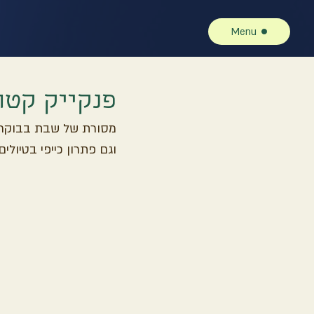
Menu
פנקייק קטוג
מסורת של שבת בבוקר. 
וגם פתרון כייפי בטיולים.