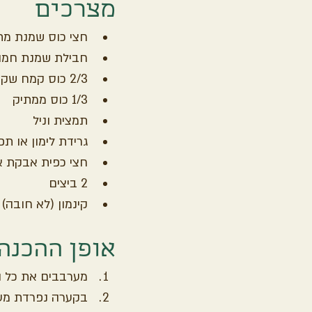
מצרכים
חצי כוס שמנת מת
חבילת שמנת חמו
2/3 כוס קמח שקדים
1/3 כוס ממתיק
תמצית וניל
גרידת לימון או תפ
חצי כפית אבקת א
2 ביצים
קינמון (לא חובה)
אופן ההכנה
מערבבים את כל ה
בקערה נפרדת מע