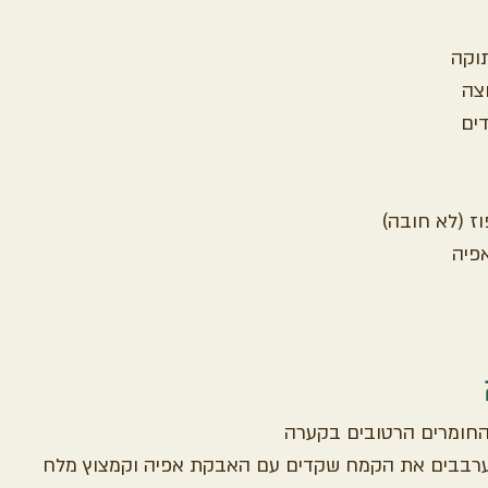
וקה
צה
וז (לא חובה)
פיה
חומרים הרטובים בקערה
רבבים את הקמח שקדים עם האבקת אפיה וקמצוץ מלח