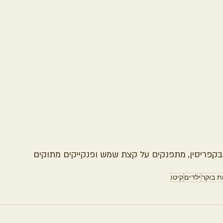
בקפריסין, מתפנקים על קצת שמש ופנקייקים מתוקים
ת בוקר
ילדים
קיטו