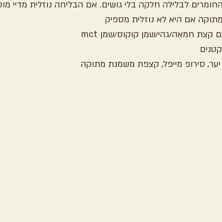
ומרים לבלילה חלקה בלי גושים. אם הבליחה נוזלית מדיי מוס
תוקה אם היא לא נוזלית מספיק
צת חמאה/גהי/שמן קוקוס/שמן mct
קטנים
יער, סירופ מייפל, קצפת משמנת מתוקה