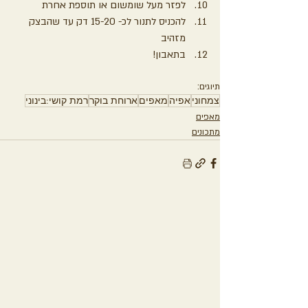
לפזר מעל שומשום או תוספת אחרת
להכניס לתנור לכ- 15-20 דק עד שהבצק 
מזהיב
בתאבון!
תיוגים:
צמחוני
אפיה
מאפים
ארוחת בוקר
רמת קושי:בינוני
מאפים
מתכונים