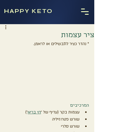
HAPPY KETO
ציר עצמות
* נהדר כציר לתבשילים או לראמן.
המרכיבים
עצמות בקר (עדיף של ״
חי בריא
״)
שורש פטרוזיליה 
שורש סלרי