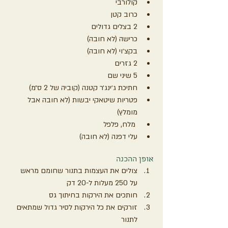
קולורבי
כרוב קטן
2 בצלים גדולים
כרישה (לא חובה)
בקצ׳וי (לא חובה)
2 גזרים
5 שיני שם
חתיכת ג׳ינג׳ר קטנה (קוביה של 2 ס״מ)
פטריות שיטאקי יבשות (לא חובה אבל 
מומלץ)
 מלח, פלפל 
עלי דפנה (לא חובה)
אופן ההכנה
צולים את העצמות בתנור שחומם מראש 
על 250 מעלות ל-20 דק
חותכים את הירקות בחיתוך גס
זורקים את כל הירקות לסיר גדול שמתאים 
לתנור